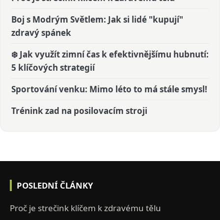
Boj s Modrým Světlem: Jak si lidé "kupují"
zdravý spánek
❄️ Jak využít zimní čas k efektivnějšímu hubnutí:
5 klíčových strategií
Sportování venku: Mimo léto to má stále smysl!
Trénink zad na posilovacím stroji
POSLEDNÍ ČLÁNKY
Proč je strečink klíčem k zdravému tělu