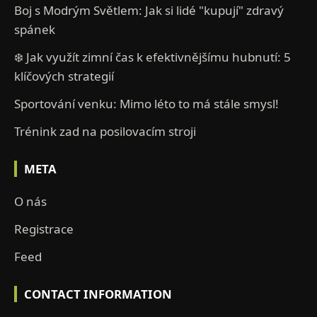
Boj s Modrým Světlem: Jak si lidé "kupují" zdravý
spánek
❄️ Jak využít zimní čas k efektivnějšímu hubnutí: 5
klíčových strategií
Sportování venku: Mimo léto to má stále smysl!
Trénink zad na posilovacím stroji
META
O nás
Registrace
Feed
CONTACT INFORMATION