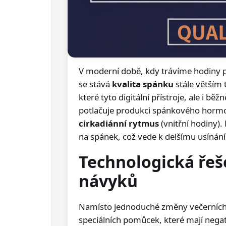
V moderní době, kdy trávíme hodiny 
se stává
kvalita spánku
stále větším
které tyto digitální přístroje, ale i běž
potlačuje produkci spánkového hor
cirkadiánní rytmus
(vnitřní hodiny).
na spánek, což vede k delšímu usínání 
Technologická ře
návyků
Namísto jednoduché změny večerních n
speciálních pomůcek, které mají nega