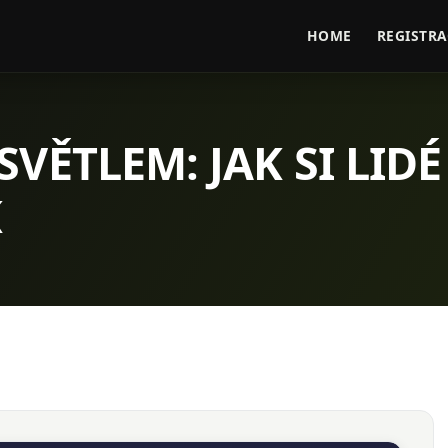
HOME
REGISTRA
VĚTLEM: JAK SI LIDÉ
K