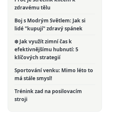
zdravému tělu
Boj s Modrým Světlem: Jak si
lidé "kupují" zdravý spánek
❄️ Jak využít zimní čas k
efektivnějšímu hubnutí: 5
klíčových strategií
Sportování venku: Mimo léto to
má stále smysl!
Trénink zad na posilovacím
stroji