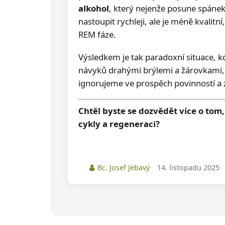
alkohol
, který nejenže posune spánek, 
nastoupit rychleji, ale je méně kvalit
REM fáze.
Výsledkem je tak paradoxní situace,
návyků drahými brýlemi a žárovkami,
ignorujeme ve prospěch povinností a 
Chtěl byste se dozvědět více o tom
cykly a regeneraci?
Bc. Josef Jebavý
14. listopadu 2025