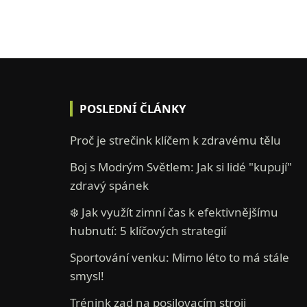
POSLEDNÍ ČLÁNKY
Proč je strečink klíčem k zdravému tělu
Boj s Modrým Světlem: Jak si lidé "kupují"
zdravý spánek
❄️ Jak využít zimní čas k efektivnějšímu
hubnutí: 5 klíčových strategií
Sportování venku: Mimo léto to má stále
smysl!
Trénink zad na posilovacím stroji