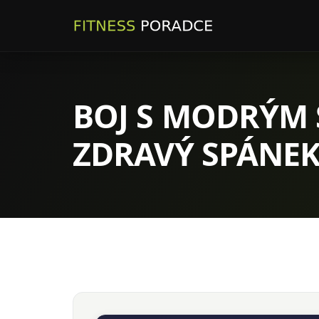
BOJ S MODRÝM S
ZDRAVÝ SPÁNE