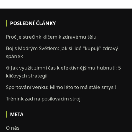
POSLEDNÍ ČLÁNKY
Proč je strečink klíčem k zdravému tělu
Boj s Modrým Světlem: Jak si lidé "kupují" zdravý
spánek
❄️ Jak využít zimní čas k efektivnějšímu hubnutí: 5
klíčových strategií
Sportování venku: Mimo léto to má stále smysl!
Trénink zad na posilovacím stroji
META
O nás