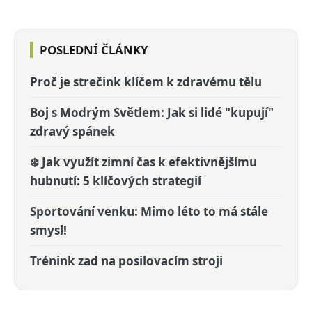
POSLEDNÍ ČLÁNKY
Proč je strečink klíčem k zdravému tělu
Boj s Modrým Světlem: Jak si lidé "kupují"
zdravý spánek
❄️ Jak využít zimní čas k efektivnějšímu
hubnutí: 5 klíčových strategií
Sportování venku: Mimo léto to má stále
smysl!
Trénink zad na posilovacím stroji