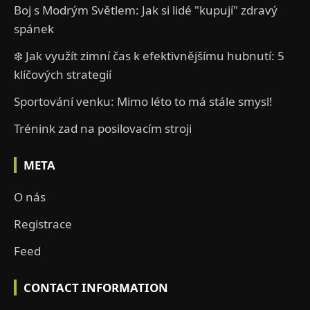
Boj s Modrým Světlem: Jak si lidé "kupují" zdravý
spánek
❄️ Jak využít zimní čas k efektivnějšímu hubnutí: 5
klíčových strategií
Sportování venku: Mimo léto to má stále smysl!
Trénink zad na posilovacím stroji
META
O nás
Registrace
Feed
CONTACT INFORMATION