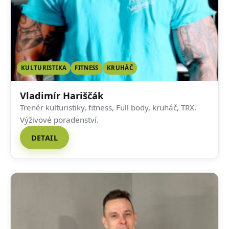
KULTURISTIKA
FITNESS
KRUHÁČ
Vladimír Hariščák
Trenér kulturistiky, fitness, Full body, kruháč, TRX.
Výživové poradenství.
DETAIL