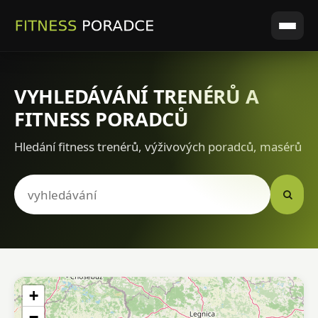
VYHLEDÁVÁNÍ TRENÉRŮ A
FITNESS PORADCŮ
Hledání fitness trenérů, výživových poradců, masérů
+
−