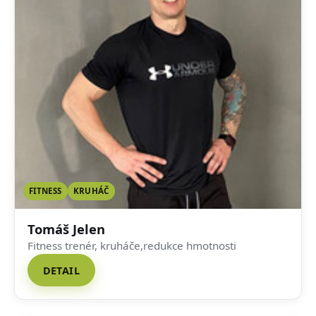
FITNESS
KRUHÁČ
Tomáš Jelen
Fitness trenér, kruháče,redukce hmotnosti
DETAIL