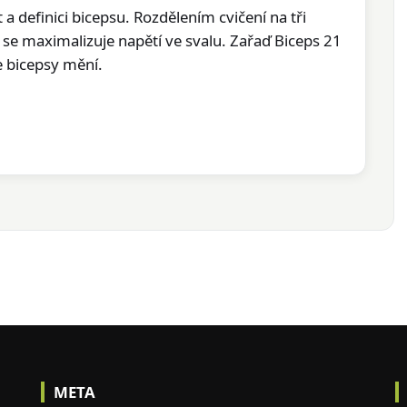
 a definici bicepsu. Rozdělením cvičení na tři
h) se maximalizuje napětí ve svalu. Zařaď Biceps 21
je bicepsy mění.
META