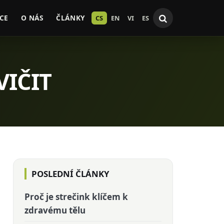
CE
O NÁS
ČLÁNKY
CS
EN
VI
ES
VIČIT
POSLEDNÍ ČLÁNKY
Proč je strečink klíčem k
zdravému tělu