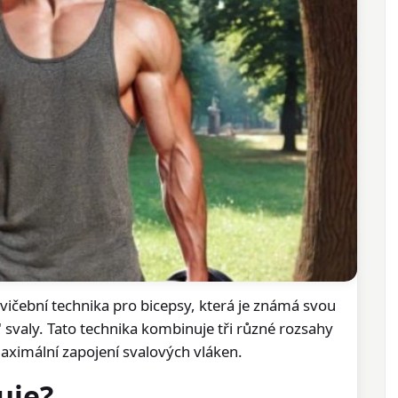
cvičební technika pro bicepsy, která je známá svou
svaly. Tato technika kombinuje tři různé rozsahy
aximální zapojení svalových vláken.
uje?