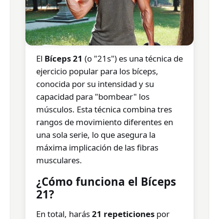
El
Bíceps 21
(o "21s") es una técnica de
ejercicio popular para los bíceps,
conocida por su intensidad y su
capacidad para "bombear" los
músculos. Esta técnica combina tres
rangos de movimiento diferentes en
una sola serie, lo que asegura la
máxima implicación de las fibras
musculares.
¿Cómo funciona el Bíceps
21?
En total, harás
21 repeticiones
por