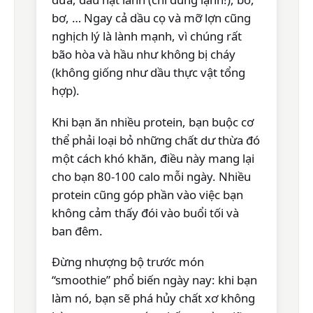
bơ, … Ngay cả dầu cọ và mỡ lợn cũng
nghịch lý là lành mạnh, vì chúng rất
bão hòa và hầu như không bị cháy
(không giống như dầu thực vật tổng
hợp).
Khi bạn ăn nhiều protein, bạn buộc cơ
thể phải loại bỏ những chất dư thừa đó
một cách khó khăn, điều này mang lại
cho bạn 80-100 calo mỗi ngày. Nhiều
protein cũng góp phần vào việc bạn
không cảm thấy đói vào buổi tối và
ban đêm.
Đừng nhượng bộ trước món
“smoothie” phổ biến ngày nay: khi bạn
làm nó, bạn sẽ phá hủy chất xơ không