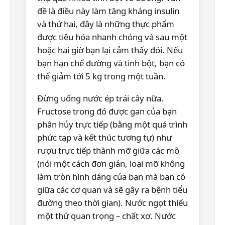
đề là điều này làm tăng kháng insulin
và thứ hai, đây là những thực phẩm
được tiêu hóa nhanh chóng và sau một
hoặc hai giờ bạn lại cảm thấy đói. Nếu
bạn hạn chế đường và tinh bột, bạn có
thể giảm tới 5 kg trong một tuần.
Đừng uống nước ép trái cây nữa.
Fructose trong đó được gan của bạn
phân hủy trực tiếp (bằng một quá trình
phức tạp và kết thúc tương tự) như
rượu trực tiếp thành mỡ giữa các mô
(nói một cách đơn giản, loại mỡ không
làm tròn hình dáng của bạn mà bạn có
giữa các cơ quan và sẽ gây ra bệnh tiểu
đường theo thời gian). Nước ngọt thiếu
một thứ quan trọng – chất xơ. Nước