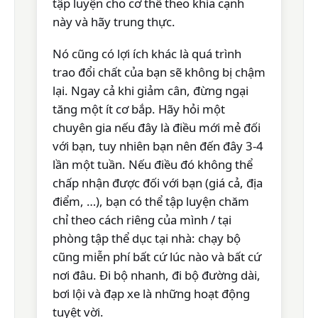
tập luyện cho cơ thể theo khía cạnh
này và hãy trung thực.
Nó cũng có lợi ích khác là quá trình
trao đổi chất của bạn sẽ không bị chậm
lại. Ngay cả khi giảm cân, đừng ngại
tăng một ít cơ bắp. Hãy hỏi một
chuyên gia nếu đây là điều mới mẻ đối
với bạn, tuy nhiên bạn nên đến đây 3-4
lần một tuần. Nếu điều đó không thể
chấp nhận được đối với bạn (giá cả, địa
điểm, …), bạn có thể tập luyện chăm
chỉ theo cách riêng của mình / tại
phòng tập thể dục tại nhà: chạy bộ
cũng miễn phí bất cứ lúc nào và bất cứ
nơi đâu. Đi bộ nhanh, đi bộ đường dài,
bơi lội và đạp xe là những hoạt động
tuyệt vời.