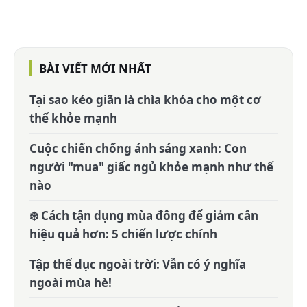
BÀI VIẾT MỚI NHẤT
Tại sao kéo giãn là chìa khóa cho một cơ
thể khỏe mạnh
Cuộc chiến chống ánh sáng xanh: Con
người "mua" giấc ngủ khỏe mạnh như thế
nào
❄️ Cách tận dụng mùa đông để giảm cân
hiệu quả hơn: 5 chiến lược chính
Tập thể dục ngoài trời: Vẫn có ý nghĩa
ngoài mùa hè!