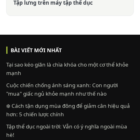
Tập lưng trên máy tập thể dục
BÀI VIẾT MỚI NHẤT
Tại sao kéo giãn là chìa khóa cho một cơ thể khỏe
mạnh
Cuộc chiến chống ánh sáng xanh: Con người
"mua" giấc ngủ khỏe mạnh như thế nào
❄️ Cách tận dụng mùa đông để giảm cân hiệu quả
hơn: 5 chiến lược chính
Tập thể dục ngoài trời: Vẫn có ý nghĩa ngoài mùa
hè!