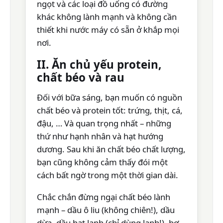
ngọt và các loại đồ uống có đường
khác không lành mạnh và không cần
thiết khi nước máy có sẵn ở khắp mọi
nơi.
II. Ăn chủ yếu protein,
chất béo và rau
Đối với bữa sáng, bạn muốn có nguồn
chất béo và protein tốt: trứng, thịt, cá,
đậu, … Và quan trọng nhất – những
thứ như hạnh nhân và hạt hướng
dương. Sau khi ăn chất béo chất lượng,
bạn cũng không cảm thấy đói một
cách bất ngờ trong một thời gian dài.
Chắc chắn đừng ngại chất béo lành
mạnh – dầu ô liu (không chiên!), dầu
dừa, dầu hạt lanh (chỉ dùng lạnh!), bơ,