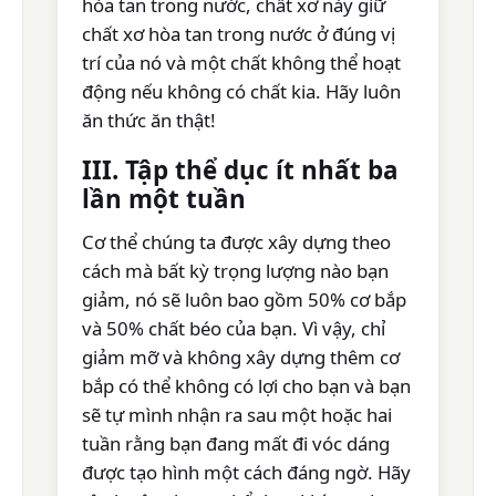
hòa tan trong nước, chất xơ này giữ
chất xơ hòa tan trong nước ở đúng vị
trí của nó và một chất không thể hoạt
động nếu không có chất kia. Hãy luôn
ăn thức ăn thật!
III. Tập thể dục ít nhất ba
lần một tuần
Cơ thể chúng ta được xây dựng theo
cách mà bất kỳ trọng lượng nào bạn
giảm, nó sẽ luôn bao gồm 50% cơ bắp
và 50% chất béo của bạn. Vì vậy, chỉ
giảm mỡ và không xây dựng thêm cơ
bắp có thể không có lợi cho bạn và bạn
sẽ tự mình nhận ra sau một hoặc hai
tuần rằng bạn đang mất đi vóc dáng
được tạo hình một cách đáng ngờ. Hãy