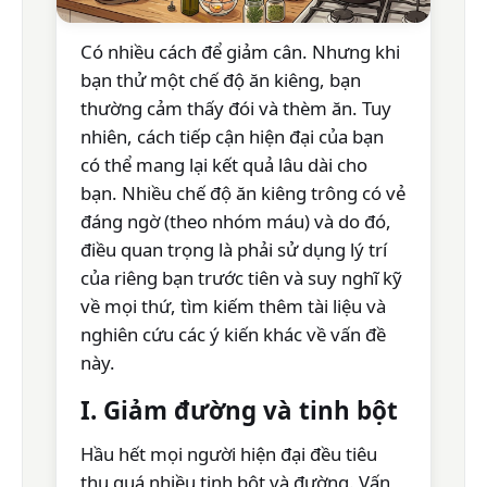
Có nhiều cách để giảm cân. Nhưng khi
bạn thử một chế độ ăn kiêng, bạn
thường cảm thấy đói và thèm ăn. Tuy
nhiên, cách tiếp cận hiện đại của bạn
có thể mang lại kết quả lâu dài cho
bạn. Nhiều chế độ ăn kiêng trông có vẻ
đáng ngờ (theo nhóm máu) và do đó,
điều quan trọng là phải sử dụng lý trí
của riêng bạn trước tiên và suy nghĩ kỹ
về mọi thứ, tìm kiếm thêm tài liệu và
nghiên cứu các ý kiến khác về vấn đề
này.
I. Giảm đường và tinh bột
Hầu hết mọi người hiện đại đều tiêu
thụ quá nhiều tinh bột và đường. Vấn