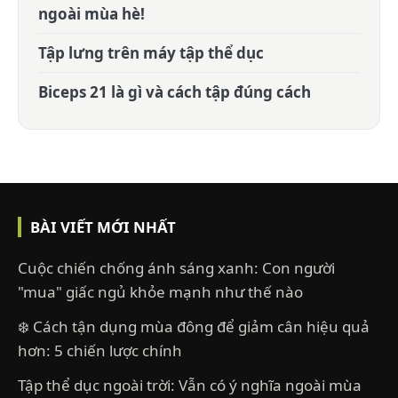
ngoài mùa hè!
Tập lưng trên máy tập thể dục
Biceps 21 là gì và cách tập đúng cách
BÀI VIẾT MỚI NHẤT
Cuộc chiến chống ánh sáng xanh: Con người
"mua" giấc ngủ khỏe mạnh như thế nào
❄️ Cách tận dụng mùa đông để giảm cân hiệu quả
hơn: 5 chiến lược chính
Tập thể dục ngoài trời: Vẫn có ý nghĩa ngoài mùa