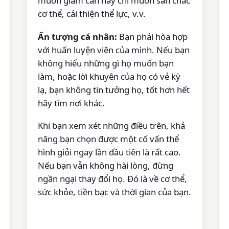
muốn giảm cân hay chỉ muốn săn chắc
cơ thể, cải thiện thể lực, v.v.
Ấn tượng cá nhân:
Bạn phải hòa hợp
với huấn luyện viên của mình. Nếu bạn
không hiểu những gì họ muốn bạn
làm, hoặc lời khuyên của họ có vẻ kỳ
lạ, bạn không tin tưởng họ, tốt hơn hết
hãy tìm nơi khác.
Khi bạn xem xét những điều trên, khả
năng bạn chọn được một cố vấn thể
hình giỏi ngay lần đầu tiên là rất cao.
Nếu bạn vẫn không hài lòng, đừng
ngần ngại thay đổi họ. Đó là về cơ thể,
sức khỏe, tiền bạc và thời gian của bạn.