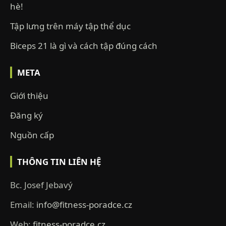
hè!
Tập lưng trên máy tập thể dục
Biceps 21 là gì và cách tập đúng cách
META
Giới thiệu
Đăng ký
Nguồn cấp
THÔNG TIN LIÊN HỆ
Bc. Josef Jebavý
Email:
info@fitness-poradce.cz
Web:
fitness-poradce.cz