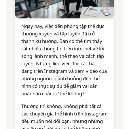
Ngày nay, việc đến phòng tập thể dục
thường xuyên và tập luyện đã trở
thành xu hướng. Bạn có thể tìm thấy
rất nhiều thông tin trên internet về lối
sống lành mạnh, thể thao và cách tập
luyện. Nhưng liệu việc đọc các bài
đăng trên Instagram và xem video của
những người có ảnh hưởng đến thể
hình có thực sự đủ để giảm vài cân
hoặc săn chắc cơ thể không?
Thường thì không. Không phải tất cả
các chuyên gia thể hình trên Instagram
đều muốn nói dối bạn, nhưng những
gì hiệu quả với họ có thể không phù