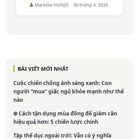
Markéta Hořejší
30 tháng 4, 2020
BÀI VIẾT MỚI NHẤT
Cuộc chiến chống ánh sáng xanh: Con
người "mua" giấc ngủ khỏe mạnh như thế
nào
❄️ Cách tận dụng mùa đông để giảm cân
hiệu quả hơn: 5 chiến lược chính
Tập thể dục ngoài trời: Vẫn có ý nghĩa