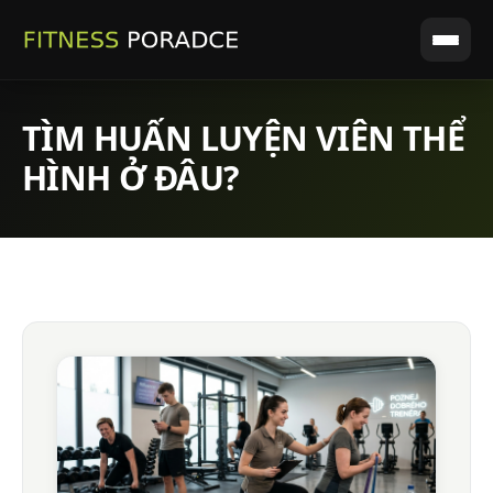
TÌM HUẤN LUYỆN VIÊN THỂ
HÌNH Ở ĐÂU?