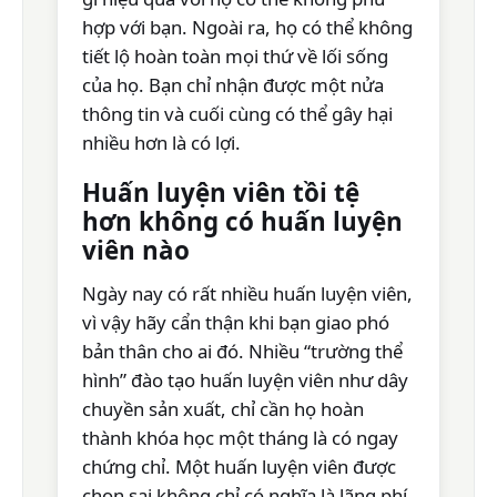
hợp với bạn. Ngoài ra, họ có thể không
tiết lộ hoàn toàn mọi thứ về lối sống
của họ. Bạn chỉ nhận được một nửa
thông tin và cuối cùng có thể gây hại
nhiều hơn là có lợi.
Huấn luyện viên tồi tệ
hơn không có huấn luyện
viên nào
Ngày nay có rất nhiều huấn luyện viên,
vì vậy hãy cẩn thận khi bạn giao phó
bản thân cho ai đó. Nhiều “trường thể
hình” đào tạo huấn luyện viên như dây
chuyền sản xuất, chỉ cần họ hoàn
thành khóa học một tháng là có ngay
chứng chỉ. Một huấn luyện viên được
chọn sai không chỉ có nghĩa là lãng phí