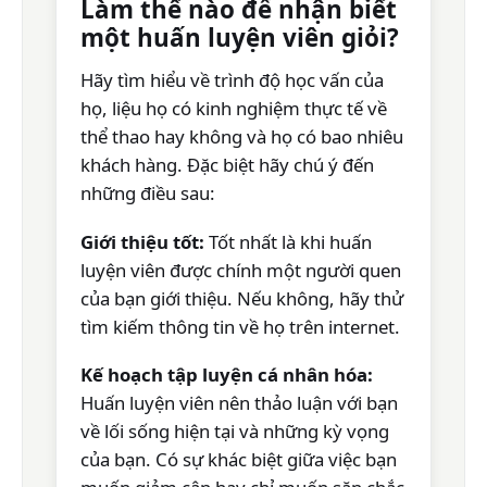
Làm thế nào để nhận biết
một huấn luyện viên giỏi?
Hãy tìm hiểu về trình độ học vấn của
họ, liệu họ có kinh nghiệm thực tế về
thể thao hay không và họ có bao nhiêu
khách hàng. Đặc biệt hãy chú ý đến
những điều sau:
Giới thiệu tốt:
Tốt nhất là khi huấn
luyện viên được chính một người quen
của bạn giới thiệu. Nếu không, hãy thử
tìm kiếm thông tin về họ trên internet.
Kế hoạch tập luyện cá nhân hóa:
Huấn luyện viên nên thảo luận với bạn
về lối sống hiện tại và những kỳ vọng
của bạn. Có sự khác biệt giữa việc bạn