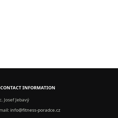
CONTACT INFORMATION
c. Josef Jebavý
mail:
info@fitness-poradce.cz