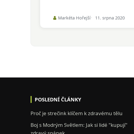
Markéta Hořejší
11. srpna 2020
POSLEDNÍ ČLÁNKY
Proč je strečink klíčem k zdravému tělu
Boj s Modrým Světlem: Jak si lidé "kupují"
zdravý spánek