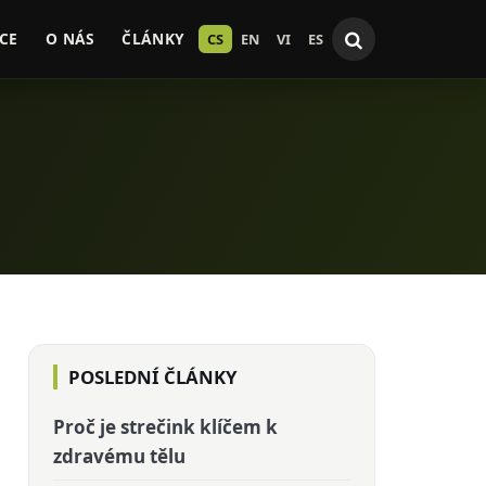
CE
O NÁS
ČLÁNKY
CS
EN
VI
ES
POSLEDNÍ ČLÁNKY
Proč je strečink klíčem k
zdravému tělu